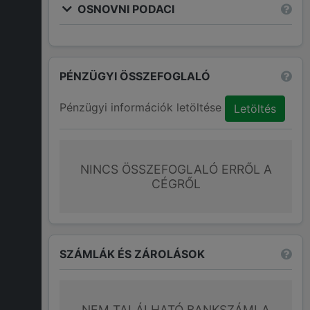
OSNOVNI PODACI
PÉNZÜGYI ÖSSZEFOGLALÓ
Pénzügyi információk letöltése
Letöltés
NINCS ÖSSZEFOGLALÓ ERRŐL A
CÉGRŐL
SZÁMLÁK ÉS ZÁROLÁSOK
NEM TALÁLHATÓ BANKSZÁMLA