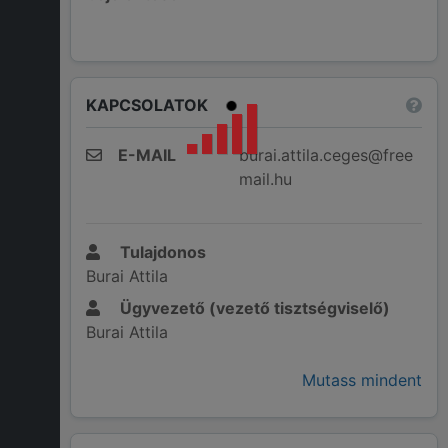
KAPCSOLATOK
E-MAIL
burai.attila.ceges@free
mail.hu
Tulajdonos
Burai Attila
Ügyvezető (vezető tisztségviselő)
Burai Attila
Mutass mindent