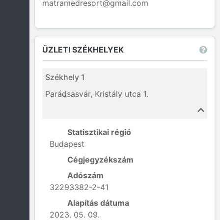
matramedresort@gmail.com
ÜZLETI SZÉKHELYEK
Székhely 1
Parádsasvár, Kristály utca 1.
Statisztikai régió
Budapest
Cégjegyzékszám
Adószám
32293382-2-41
Alapítás dátuma
2023. 05. 09.