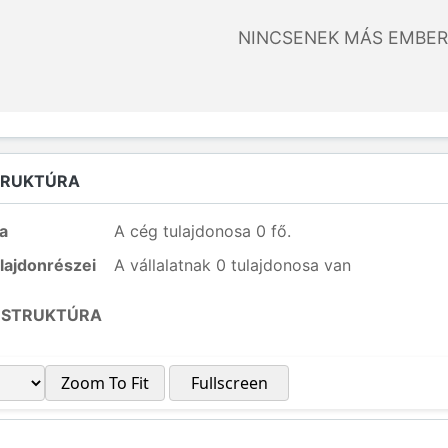
NINCSENEK MÁS EMBER
TRUKTÚRA
a
A cég tulajdonosa 0 fő.
lajdonrészei
A vállalatnak 0 tulajdonosa van
 STRUKTÚRA
Zoom To Fit
Fullscreen