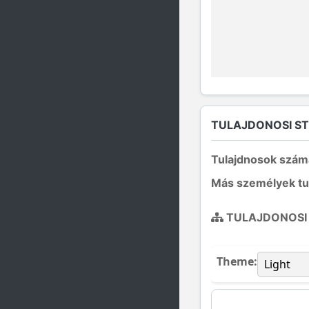
TULAJDONOSI S
Tulajdnosok szám
Más személyek tu
TULAJDONOSI
Theme: