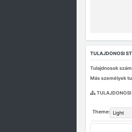
TULAJDONOSI S
Tulajdnosok szám
Más személyek tu
TULAJDONOSI
Theme: