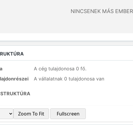
NINCSENEK MÁS EMBER
TRUKTÚRA
a
A cég tulajdonosa 0 fő.
lajdonrészei
A vállalatnak 0 tulajdonosa van
 STRUKTÚRA
Zoom To Fit
Fullscreen