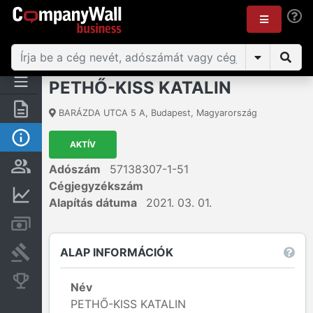
PETHŐ-KISS KATALIN
Összegzés
BARÁZDA UTCA 5 A
,
Budapest
,
Magyarország
Alap információk
AKTÍV
Személyek és tulajdonjog
Adószám
57138307-1-51
Cégjegyzékszám
Pénzügyi információk
Alapítás dátuma
2021. 03. 01.
Számlák és zárolások
ALAP INFORMÁCIÓK
Bírósági eljárások
Konkurens cégek
Név
PETHŐ-KISS KATALIN