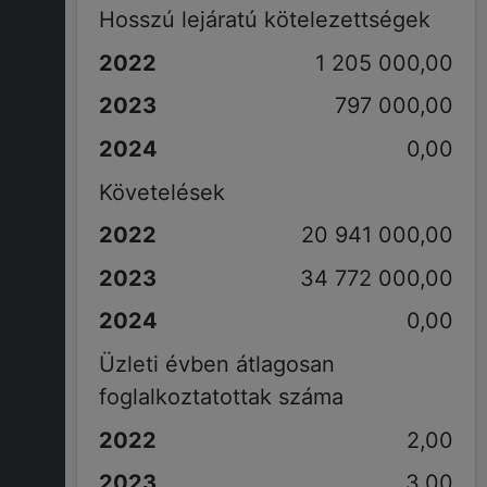
Hosszú lejáratú kötelezettségek
1 205 000,00
797 000,00
0,00
Követelések
20 941 000,00
34 772 000,00
0,00
Üzleti évben átlagosan
foglalkoztatottak száma
2,00
3,00