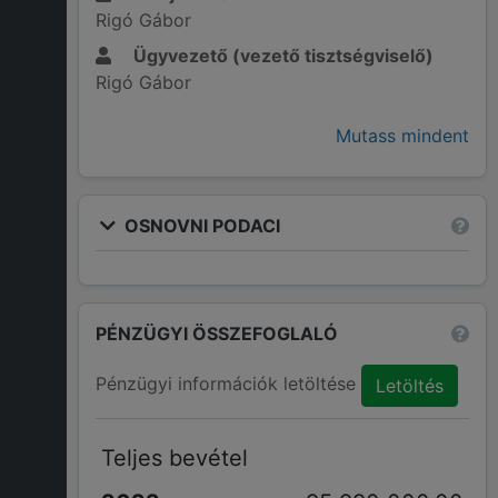
Rigó Gábor
Ügyvezető (vezető tisztségviselő)
Rigó Gábor
Mutass mindent
OSNOVNI PODACI
PÉNZÜGYI ÖSSZEFOGLALÓ
Pénzügyi információk letöltése
Letöltés
Teljes bevétel