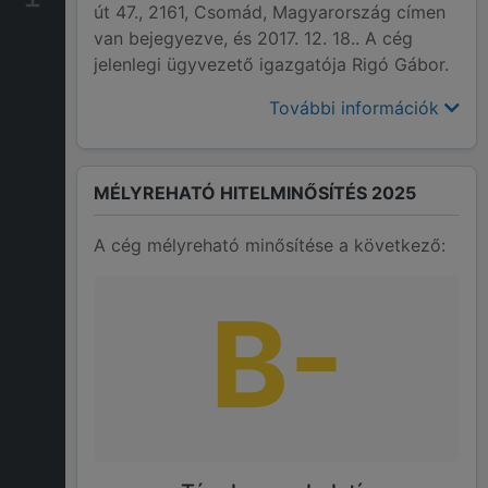
út 47., 2161, Csomád, Magyarország címen
van bejegyezve, és 2017. 12. 18.. A cég
jelenlegi ügyvezető igazgatója Rigó Gábor.
További információk
MÉLYREHATÓ HITELMINŐSÍTÉS 2025
A cég mélyreható minősítése a következő:
B-