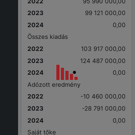
95 990 000,00
99 121 000,00
0,00
Összes kiadás
103 917 000,00
124 487 000,00
0,00
Adózott eredmény
-10 460 000,00
-28 791 000,00
0,00
Saját tőke