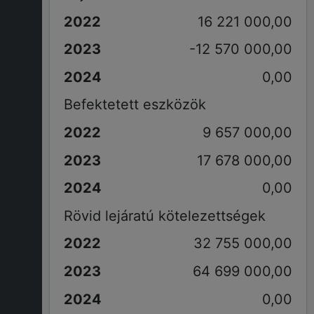
16 221 000,00
-12 570 000,00
0,00
Befektetett eszközök
9 657 000,00
17 678 000,00
0,00
Rövid lejáratú kötelezettségek
32 755 000,00
64 699 000,00
0,00