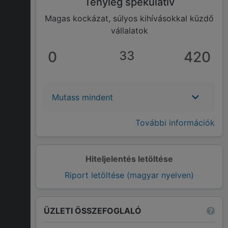
Tényleg spekulatív
Magas kockázat, súlyos kihívásokkal küzdő
vállalatok
0
33
420
Mutass mindent
További információk
Hiteljelentés letöltése
Riport letöltése (magyar nyelven)
ÜZLETI ÖSSZEFOGLALÓ