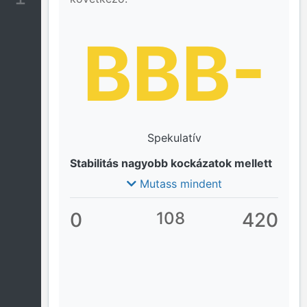
BBB-
Spekulatív
Stabilitás nagyobb kockázatok mellett
Mutass mindent
0
108
420