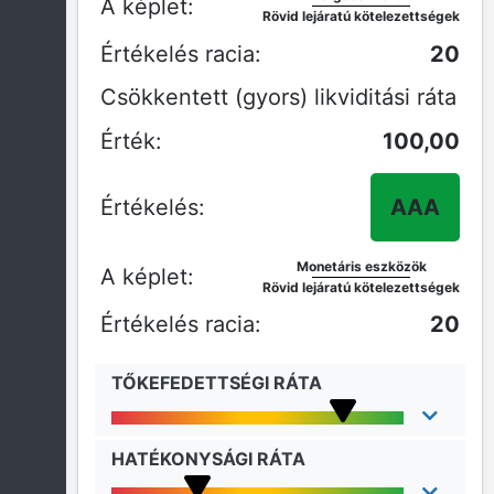
Rövid lejáratú kötelezettségek
20
Csökkentett (gyors) likviditási ráta
100,00
AAA
Monetáris eszközök
Rövid lejáratú kötelezettségek
20
TŐKEFEDETTSÉGI RÁTA
HATÉKONYSÁGI RÁTA