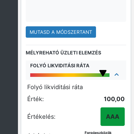
MUTASD A MÓDSZERTANT
MÉLYREHATÓ ÜZLETI ELEMZÉS
FOLYÓ LIKVIDITÁSI RÁTA
Folyó likviditási ráta
100,00
AAA
Forgóeszközök