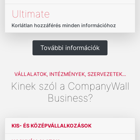
Ultimate
Korlátlan hozzáférés minden információhoz
További információk
VÁLLALATOK, INTÉZMÉNYEK, SZERVEZETEK...
Kinek szól a CompanyWall
Business?
KIS- ÉS KÖZÉPVÁLLALKOZÁSOK