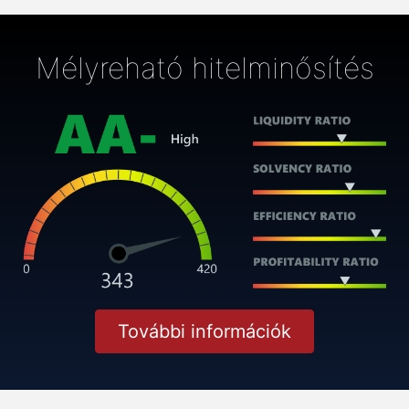
Mélyreható hitelminősítés
További információk