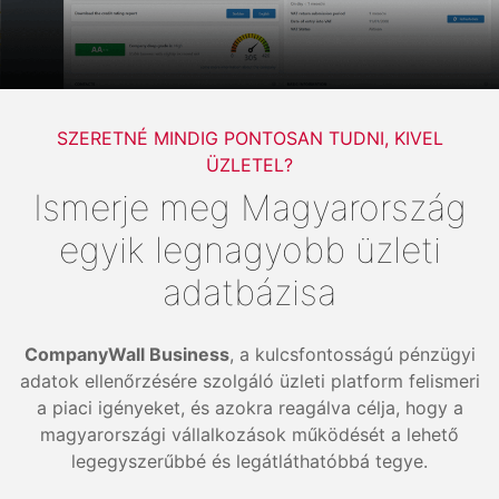
SZERETNÉ MINDIG PONTOSAN TUDNI, KIVEL
ÜZLETEL?
Ismerje meg Magyarország
egyik legnagyobb üzleti
adatbázisa
CompanyWall Business
, a kulcsfontosságú pénzügyi
adatok ellenőrzésére szolgáló üzleti platform felismeri
a piaci igényeket, és azokra reagálva célja, hogy a
magyarországi vállalkozások működését a lehető
legegyszerűbbé és legátláthatóbbá tegye.