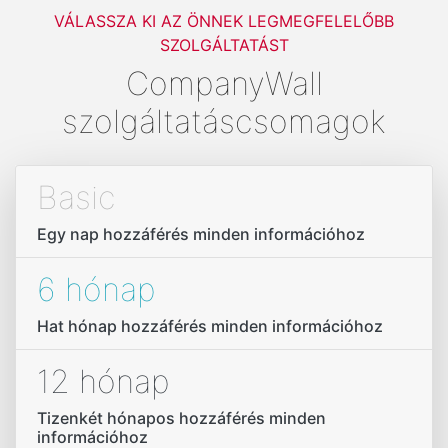
VÁLASSZA KI AZ ÖNNEK LEGMEGFELELŐBB
SZOLGÁLTATÁST
CompanyWall
szolgáltatáscsomagok
Basic
Egy nap hozzáférés minden információhoz
6 hónap
Hat hónap hozzáférés minden információhoz
12 hónap
Tizenkét hónapos hozzáférés minden
információhoz