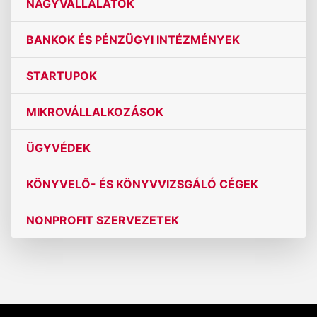
NAGYVÁLLALATOK
BANKOK ÉS PÉNZÜGYI INTÉZMÉNYEK
STARTUPOK
MIKROVÁLLALKOZÁSOK
ÜGYVÉDEK
KÖNYVELŐ- ÉS KÖNYVVIZSGÁLÓ CÉGEK
NONPROFIT SZERVEZETEK