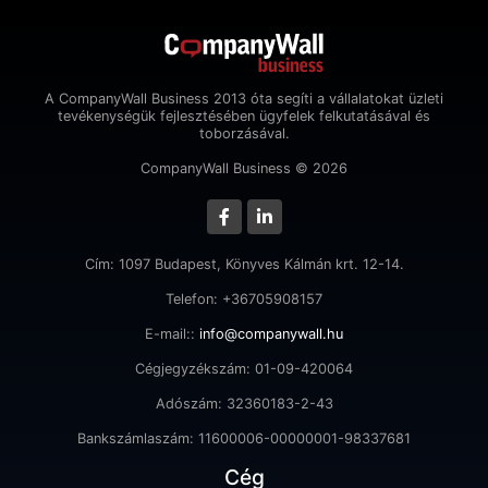
A CompanyWall Business 2013 óta segíti a vállalatokat üzleti
tevékenységük fejlesztésében ügyfelek felkutatásával és
toborzásával.
CompanyWall Business © 2026
Cím: 1097 Budapest, Könyves Kálmán krt. 12-14.
Telefon: +36705908157
E-mail::
info@companywall.hu
Cégjegyzékszám: 01-09-420064
Adószám: 32360183-2-43
Bankszámlaszám: 11600006-00000001-98337681
Cég