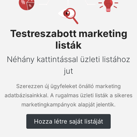
Testreszabott marketing
listák
Néhány kattintással üzleti listához
jut
Szerezzen új ügyfeleket önálló marketing
adatbázisainkkal. A rugalmas üzleti listák a sikeres
marketingkampányok alapját jelentik.
Hozza létre saját listáját