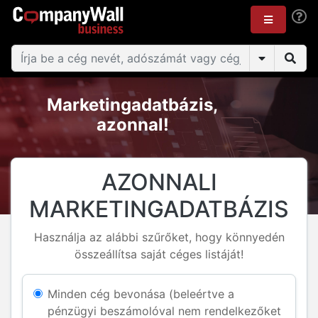
Marketingadatbázis,
azonnal!
AZONNALI
MARKETINGADATBÁZIS
Használja az alábbi szűrőket, hogy könnyedén
összeállítsa saját céges listáját!
Minden cég bevonása (beleértve a
pénzügyi beszámolóval nem rendelkezőket