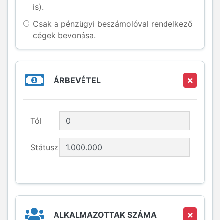
is).
Csak a pénzügyi beszámolóval rendelkező
cégek bevonása.
ÁRBEVÉTEL
Tól
Státusz
ALKALMAZOTTAK SZÁMA