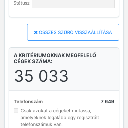
Státusz
ÖSSZES SZŰRŐ VISSZAÁLLÍTÁSA
A KRITÉRIUMOKNAK MEGFELELŐ
CÉGEK SZÁMA:
35 033
Telefonszám
7 649
Csak azokat a cégeket mutassa,
amelyeknek legalább egy regisztrált
telefonszámuk van.