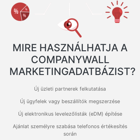
MIRE HASZNÁLHATJA A
COMPANYWALL
MARKETINGADATBÁZIST?
Új üzleti partnerek felkutatása
Új ügyfelek vagy beszállítók megszerzése
Új elektronikus levelezőlisták (eDM) építése
Ajánlat személyre szabása telefonos értékesítés
során