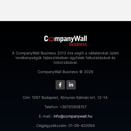
A CompanyWall Business 2013 óta segíti a vállalatokat üzleti
tevékenységük fejlesztésében ügyfelek felkutatásával és
toborzásával.
CompanyWall Business © 2026
Cím: 1097 Budapest, Könyves Kálmán krt. 12-14.
Telefon: +36705908157
E-mail::
info@companywall.hu
Cégjegyzékszám: 01-09-420064