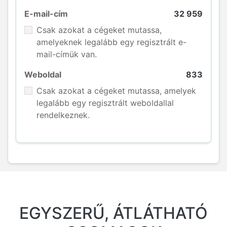
E-mail-cím
32 959
Csak azokat a cégeket mutassa,
amelyeknek legalább egy regisztrált e-
mail-címük van.
Weboldal
833
Csak azokat a cégeket mutassa, amelyek
legalább egy regisztrált weboldallal
rendelkeznek.
EGYSZERŰ, ÁTLÁTHATÓ