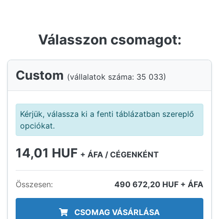
Válasszon csomagot:
Custom
(vállalatok száma:
35 033
)
Kérjük, válassza ki a fenti táblázatban szereplő
opciókat.
14,01
HUF
+ ÁFA / CÉGENKÉNT
Összesen:
490 672,20
HUF + ÁFA
CSOMAG VÁSÁRLÁSA