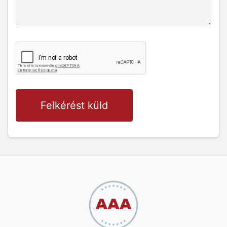
Felkérést küld