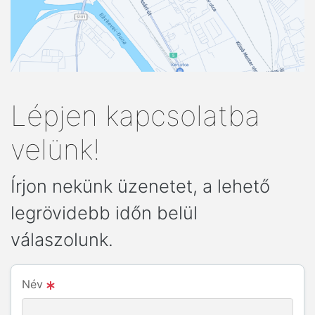
Lépjen kapcsolatba
velünk!
Írjon nekünk üzenetet, a lehető
legrövidebb időn belül
válaszolunk.
Név