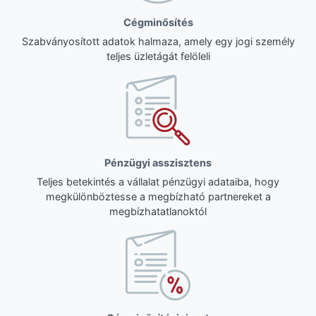
Cégminősítés
Szabványosított adatok halmaza, amely egy jogi személy
teljes üzletágát felöleli
Pénzügyi asszisztens
Teljes betekintés a vállalat pénzügyi adataiba, hogy
megkülönböztesse a megbízható partnereket a
megbízhatatlanoktól