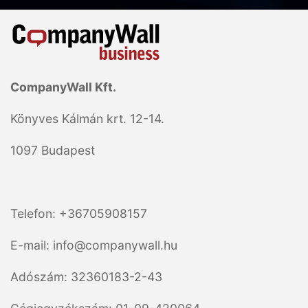
CompanyWall Kft.
Könyves Kálmán krt. 12-14.
1097 Budapest
Telefon: +36705908157
E-mail: info@companywall.hu
Adószám: 32360183-2-43