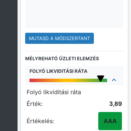
MUTASD A MÓDSZERTANT
MÉLYREHATÓ ÜZLETI ELEMZÉS
FOLYÓ LIKVIDITÁSI RÁTA
Folyó likviditási ráta
3,89
AAA