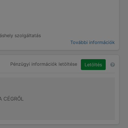
shely szolgáltatás
További információk
Pénzügyi információk letöltése
Letöltés
A CÉGRŐL