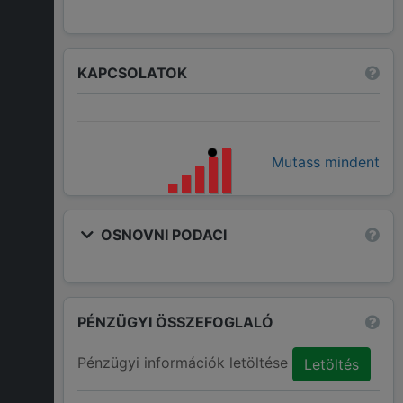
KAPCSOLATOK
Mutass mindent
OSNOVNI PODACI
PÉNZÜGYI ÖSSZEFOGLALÓ
Pénzügyi információk letöltése
Letöltés