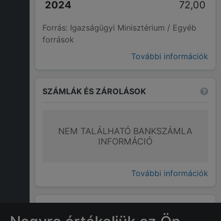
72,00
Forrás: Igazságügyi Minisztérium / Egyéb
források
További információk
SZÁMLÁK ÉS ZÁROLÁSOK
NEM TALÁLHATÓ BANKSZÁMLA
INFORMÁCIÓ
További információk
GYAKRAN ISMÉTELT KÉRDÉSEK