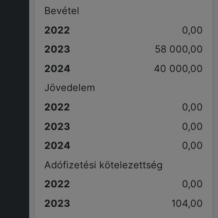
Bevétel
0,00
58 000,00
40 000,00
Jövedelem
0,00
0,00
0,00
Adófizetési kötelezettség
0,00
104,00