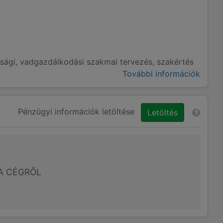
ági, vadgazdálkodási szakmai tervezés, szakértés
További információk
Pénzügyi információk letöltése
Letöltés
A CÉGRŐL