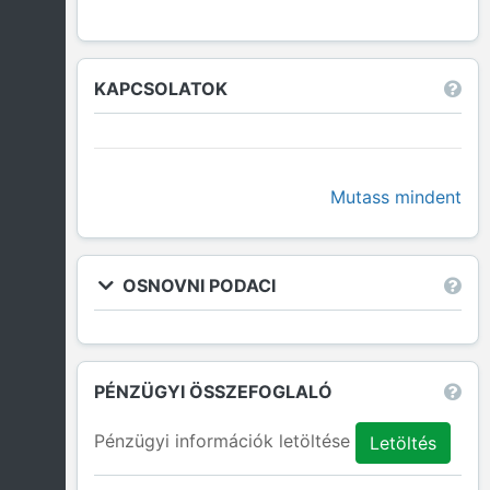
KAPCSOLATOK
Mutass mindent
OSNOVNI PODACI
PÉNZÜGYI ÖSSZEFOGLALÓ
Pénzügyi információk letöltése
Letöltés