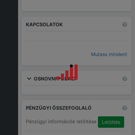
KAPCSOLATOK
Mutass mindent
OSNOVNI PODACI
PÉNZÜGYI ÖSSZEFOGLALÓ
Pénzügyi információk letöltése
Letöltés