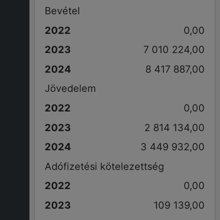
Bevétel
0,00
7 010 224,00
8 417 887,00
Jövedelem
0,00
2 814 134,00
3 449 932,00
Adófizetési kötelezettség
0,00
109 139,00