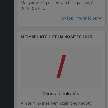
Magyarország címen van bejegyezve, és
2018. 07. 02..
További információk
MÉLYREHATÓ HITELMINŐSÍTÉS 2025
/
Nincs értékelés
A hitelminősítés nem számít egy adott