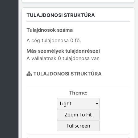
TULAJDONOSI STRUKTÚRA
Tulajdnosok száma
A cég tulajdonosa 0 fő.
Más személyek tulajdonrészei
A vállalatnak 0 tulajdonosa van
TULAJDONOSI STRUKTÚRA
Theme:
Zoom To Fit
Fullscreen