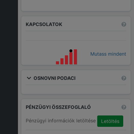
KAPCSOLATOK
Mutass mindent
OSNOVNI PODACI
PÉNZÜGYI ÖSSZEFOGLALÓ
Pénzügyi információk letöltése
Letöltés