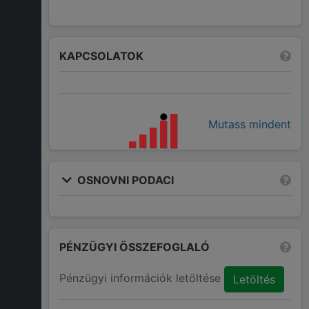
KAPCSOLATOK
Mutass mindent
OSNOVNI PODACI
PÉNZÜGYI ÖSSZEFOGLALÓ
Pénzügyi információk letöltése
Letöltés