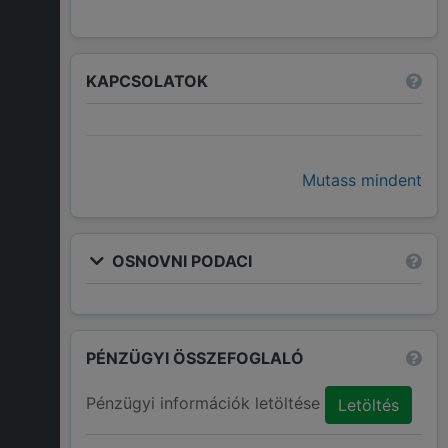
KAPCSOLATOK
Mutass mindent
OSNOVNI PODACI
PÉNZÜGYI ÖSSZEFOGLALÓ
Pénzügyi információk letöltése
Letöltés