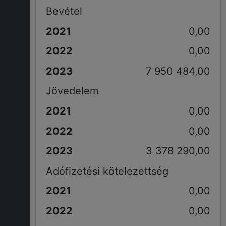
Bevétel
0,00
0,00
7 950 484,00
Jövedelem
0,00
0,00
3 378 290,00
Adófizetési kötelezettség
0,00
0,00