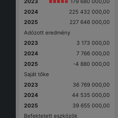
179 680 000,00
225 432 000,00
227 646 000,00
Adózott eredmény
3 173 000,00
7 766 000,00
-4 880 000,00
Saját tőke
36 769 000,00
44 535 000,00
39 655 000,00
Befektetett eszközök