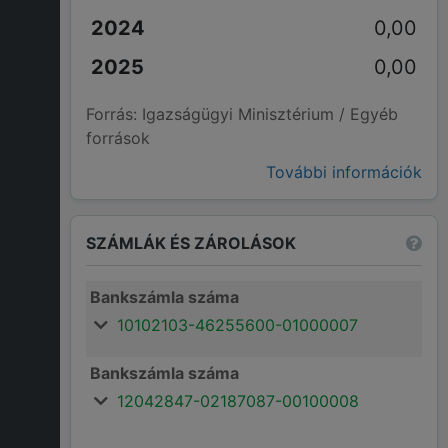
0,00
0,00
Forrás: Igazságügyi Minisztérium / Egyéb
források
További információk
SZÁMLÁK ÉS ZÁROLÁSOK
Bankszámla száma
10102103-46255600-01000007
Bankszámla száma
12042847-02187087-00100008