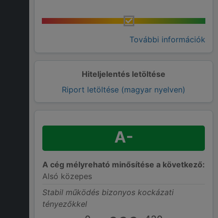
További információk
Hiteljelentés letöltése
Riport letöltése (magyar nyelven)
A-
A cég mélyreható minősítése a következő:
Alsó közepes
Stabil működés bizonyos kockázati
tényezőkkel