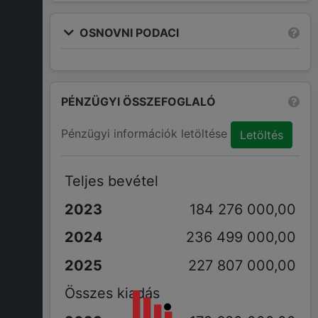
OSNOVNI PODACI
PÉNZÜGYI ÖSSZEFOGLALÓ
Pénzügyi információk letöltése
Letöltés
Teljes bevétel
184 276 000,00
236 499 000,00
227 807 000,00
Összes kiadás