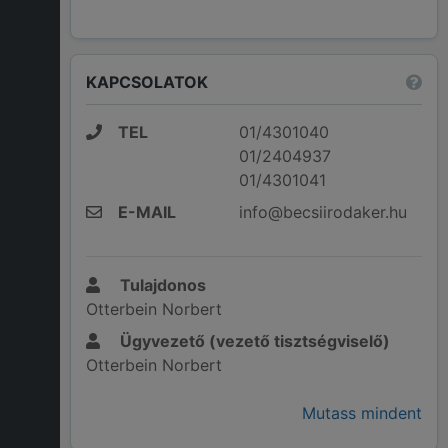
KAPCSOLATOK
TEL
01/4301040
01/2404937
01/4301041
E-MAIL
info@becsiirodaker.hu
Tulajdonos
Otterbein Norbert
Ügyvezető (vezető tisztségviselő)
Otterbein Norbert
Mutass mindent