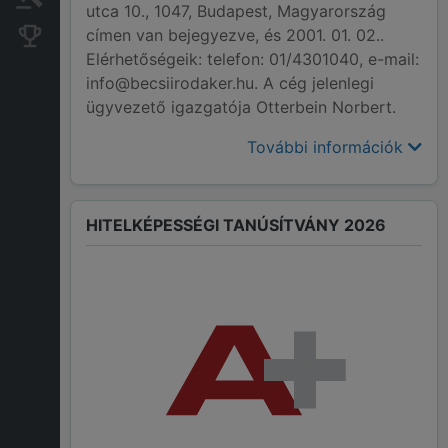
utca 10., 1047, Budapest, Magyarország
címen van bejegyezve, és 2001. 01. 02..
Konkurens cégek
Elérhetőségeik: telefon: 01/4301040, e-mail:
info@becsiirodaker.hu. A cég jelenlegi
ügyvezető igazgatója Otterbein Norbert.
További információk
HITELKÉPESSÉGI TANÚSÍTVÁNY 2026