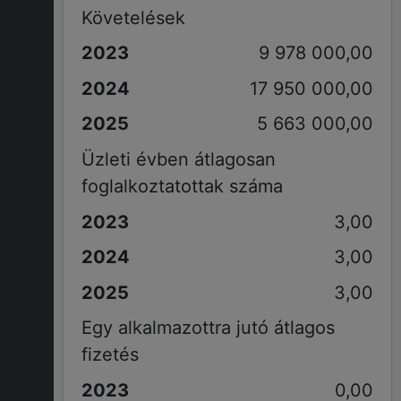
Követelések
9 978 000,00
17 950 000,00
5 663 000,00
Üzleti évben átlagosan
foglalkoztatottak száma
3,00
3,00
3,00
Egy alkalmazottra jutó átlagos
fizetés
0,00