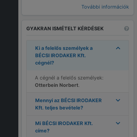
További információk
GYAKRAN ISMÉTELT KÉRDÉSEK
Ki a felelős személyek a
BÉCSI IRODAKER Kft.
cégnél?
A cégnél a felelős személyek:
Otterbein Norbert
.
Mennyi az
BÉCSI IRODAKER
Kft.
teljes bevétele?
Mi
BÉCSI IRODAKER Kft.
címe?