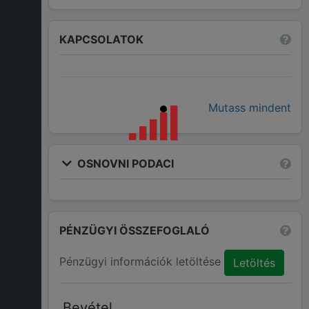
KAPCSOLATOK
Mutass mindent
OSNOVNI PODACI
PÉNZÜGYI ÖSSZEFOGLALÓ
Pénzügyi információk letöltése
Letöltés
Bevétel