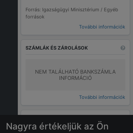
Forrás: Igazságügyi Minisztérium / Egyéb
források
További információk
SZÁMLÁK ÉS ZÁROLÁSOK
NEM TALÁLHATÓ BANKSZÁMLA
INFORMÁCIÓ
További információk
GYAKRAN ISMÉTELT KÉRDÉSEK
Nagyra értékeljük az Ön