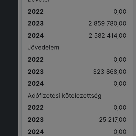
0,00
2 859 780,00
2 582 414,00
Jövedelem
0,00
323 868,00
0,00
Adófizetési kötelezettség
0,00
25 217,00
0,00