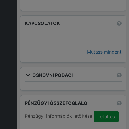
KAPCSOLATOK
Mutass mindent
OSNOVNI PODACI
PÉNZÜGYI ÖSSZEFOGLALÓ
Pénzügyi információk letöltése
Letöltés