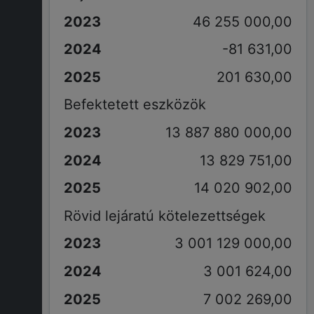
46 255 000,00
-81 631,00
201 630,00
Befektetett eszközök
13 887 880 000,00
13 829 751,00
14 020 902,00
Rövid lejáratú kötelezettségek
3 001 129 000,00
3 001 624,00
7 002 269,00