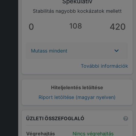
Spekulatív
Stabilitás nagyobb kockázatok mellett
0
108
420
Mutass mindent
További információk
Hiteljelentés letöltése
Riport letöltése (magyar nyelven)
ÜZLETI ÖSSZEFOGLALÓ
Végrehajtás
Nincs végrehajtás