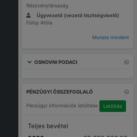
Részvénytársaság
Ügyvezető (vezető tisztségviselő)
Fülöp Attila
Mutass mindent
OSNOVNI PODACI
PÉNZÜGYI ÖSSZEFOGLALÓ
Pénzügyi információk letöltése
Letöltés
Teljes bevétel