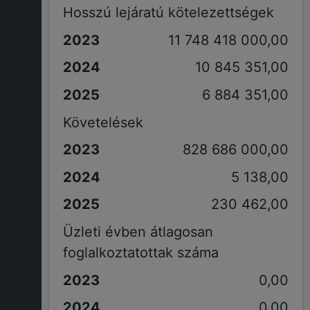
Hosszú lejáratú kötelezettségek
11 748 418 000,00
10 845 351,00
6 884 351,00
Követelések
828 686 000,00
5 138,00
230 462,00
Üzleti évben átlagosan
foglalkoztatottak száma
0,00
0,00