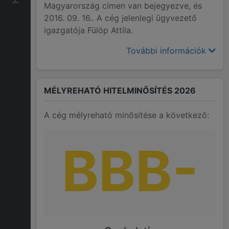
Magyarország címen van bejegyezve, és
2016. 09. 16.. A cég jelenlegi ügyvezető
igazgatója Fülöp Attila.
További információk
MÉLYREHATÓ HITELMINŐSÍTÉS 2026
A cég mélyreható minősítése a következő:
BBB-