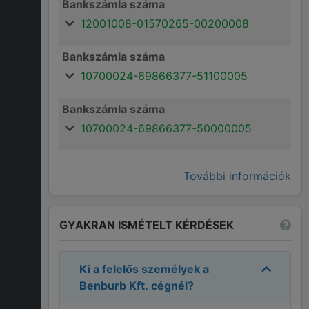
Bankszámla száma
12001008-01570265-00200008
Bankszámla száma
10700024-69866377-51100005
Bankszámla száma
10700024-69866377-50000005
További információk
GYAKRAN ISMÉTELT KÉRDÉSEK
Ki a felelős személyek a
Benburb Kft.
cégnél?