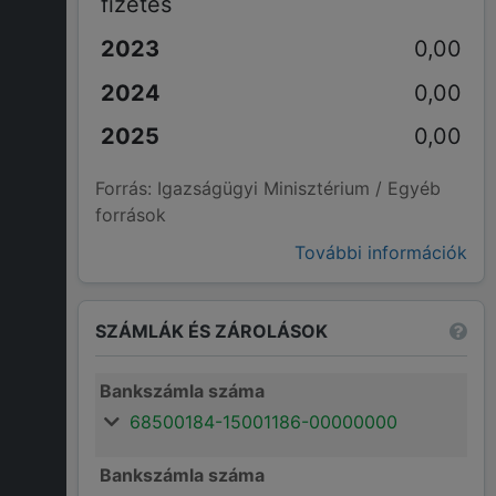
fizetés
0,00
0,00
0,00
Forrás: Igazságügyi Minisztérium / Egyéb
források
További információk
SZÁMLÁK ÉS ZÁROLÁSOK
Bankszámla száma
68500184-15001186-00000000
Bankszámla száma