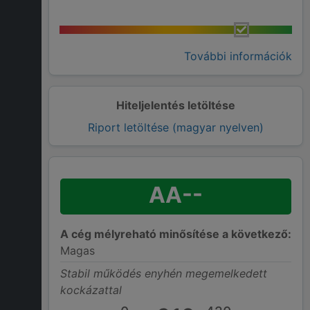
További információk
Hiteljelentés letöltése
Riport letöltése (magyar nyelven)
AA--
A cég mélyreható minősítése a következő:
Magas
Stabil működés enyhén megemelkedett
kockázattal