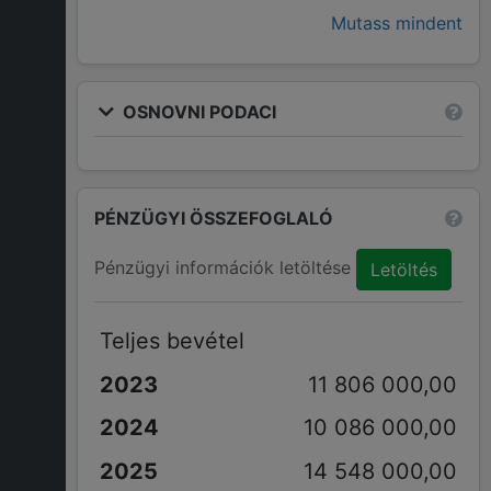
Mutass mindent
OSNOVNI PODACI
PÉNZÜGYI ÖSSZEFOGLALÓ
Pénzügyi információk letöltése
Letöltés
Teljes bevétel
11 806 000,00
10 086 000,00
14 548 000,00