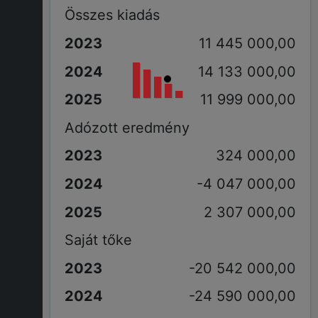
Összes kiadás
11 445 000,00
14 133 000,00
11 999 000,00
Adózott eredmény
324 000,00
-4 047 000,00
2 307 000,00
Saját tőke
-20 542 000,00
-24 590 000,00