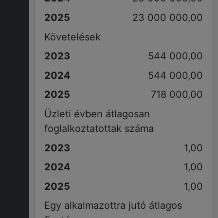
23 000 000,00
Követelések
544 000,00
544 000,00
718 000,00
Üzleti évben átlagosan
foglalkoztatottak száma
1,00
1,00
1,00
Egy alkalmazottra jutó átlagos