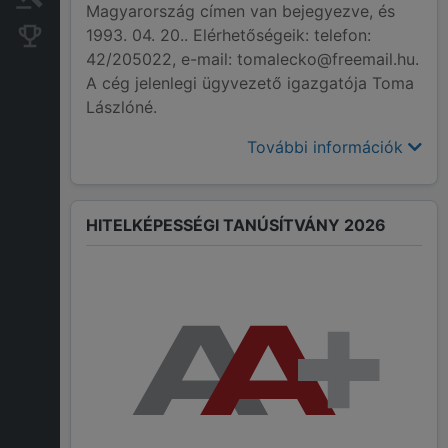
Magyarország címen van bejegyezve, és
1993. 04. 20.. Elérhetőségeik: telefon:
Konkurens cégek
42/205022, e-mail: tomalecko@freemail.hu.
A cég jelenlegi ügyvezető igazgatója Toma
Lászlóné.
További információk
HITELKÉPESSÉGI TANÚSÍTVÁNY 2026