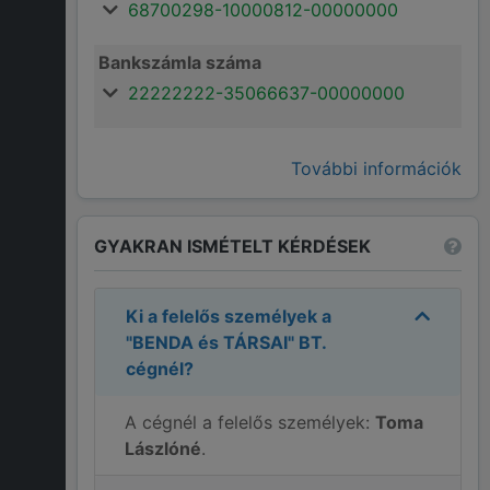
68700298-10000812-00000000
Bankszámla száma
22222222-35066637-00000000
További információk
GYAKRAN ISMÉTELT KÉRDÉSEK
Ki a felelős személyek a
"BENDA és TÁRSAI" BT.
cégnél?
A cégnél a felelős személyek:
Toma
Lászlóné
.