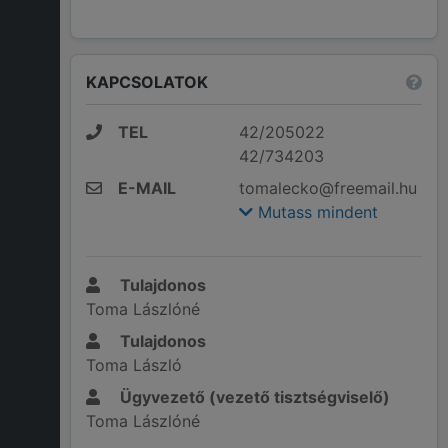
KAPCSOLATOK
TEL
42/205022
42/734203
E-MAIL
tomalecko@freemail.hu
Mutass mindent
Tulajdonos
Toma Lászlóné
Tulajdonos
Toma László
Ügyvezető (vezető tisztségviselő)
Toma Lászlóné