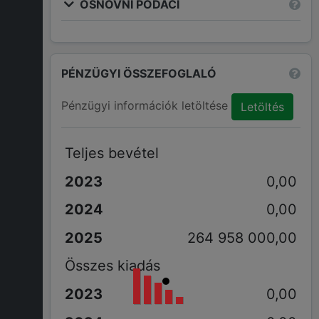
OSNOVNI PODACI
PÉNZÜGYI ÖSSZEFOGLALÓ
Pénzügyi információk letöltése
Letöltés
Teljes bevétel
0,00
0,00
264 958 000,00
Összes kiadás
0,00