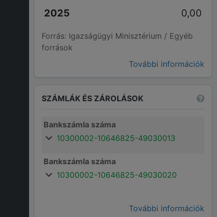
0,00
Forrás: Igazságügyi Minisztérium / Egyéb
források
További információk
SZÁMLÁK ÉS ZÁROLÁSOK
Bankszámla száma
10300002-10646825-49030013
Bankszámla száma
10300002-10646825-49030020
További információk