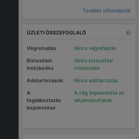
További információk
ÜZLETI ÖSSZEFOGLALÓ
Végrehajtás
Nincs végrehajtás
Biztosítási
Nincs biztosítási
intézkedés
intézkedés
Adótartozások:
Nincs adótartozás
A
A cég bejelentette az
foglalkoztatás
alkalmazottakat
bejelentése