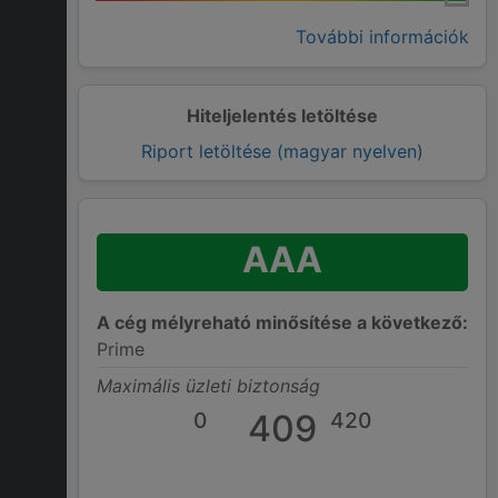
További információk
Hiteljelentés letöltése
Riport letöltése (magyar nyelven)
AAA
A cég mélyreható minősítése a következő:
Prime
Maximális üzleti biztonság
0
409
420