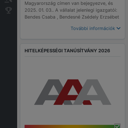
Magyarország címen van bejegyezve, és
2025. 01. 03.. A vállalat jelenlegi igazgatói:
Konkurens cégek
Bendes Csaba , Bendesné Zsédely Erzsébet
További információk
HITELKÉPESSÉGI TANÚSÍTVÁNY 2026