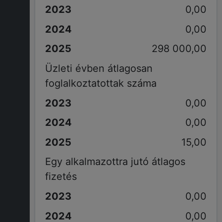
0,00
0,00
298 000,00
Üzleti évben átlagosan
foglalkoztatottak száma
0,00
0,00
15,00
Egy alkalmazottra jutó átlagos
fizetés
0,00
0,00