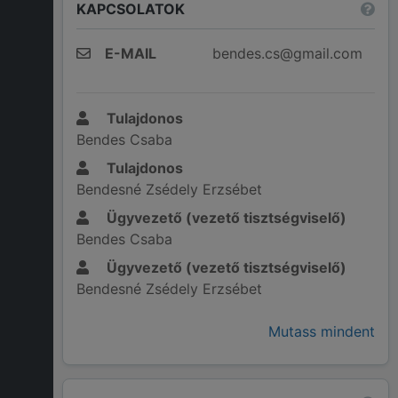
KAPCSOLATOK
E-MAIL
bendes.cs@gmail.com
Tulajdonos
Bendes Csaba
Tulajdonos
Bendesné Zsédely Erzsébet
Ügyvezető (vezető tisztségviselő)
Bendes Csaba
Ügyvezető (vezető tisztségviselő)
Bendesné Zsédely Erzsébet
Mutass mindent