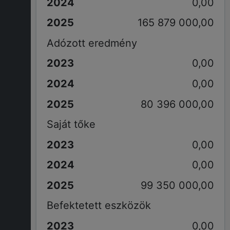
0,00
165 879 000,00
Adózott eredmény
0,00
0,00
80 396 000,00
Saját tőke
0,00
0,00
99 350 000,00
Befektetett eszközök
0,00