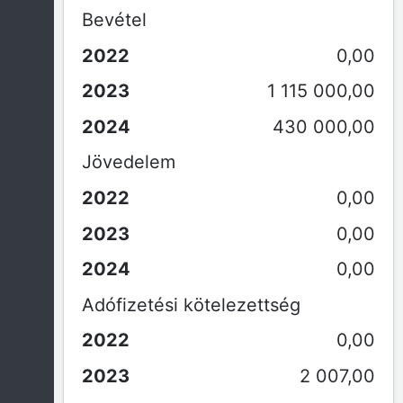
Bevétel
0,00
1 115 000,00
430 000,00
Jövedelem
0,00
0,00
0,00
Adófizetési kötelezettség
0,00
2 007,00