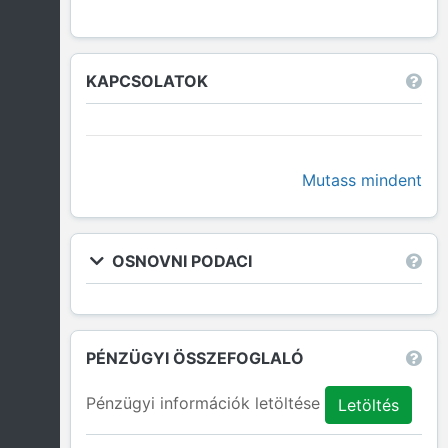
KAPCSOLATOK
Mutass mindent
OSNOVNI PODACI
PÉNZÜGYI ÖSSZEFOGLALÓ
Pénzügyi információk letöltése
Letöltés