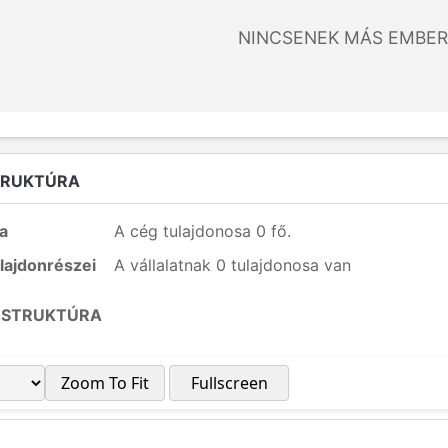
NINCSENEK MÁS EMBER
TRUKTÚRA
a
A cég tulajdonosa 0 fő.
lajdonrészei
A vállalatnak 0 tulajdonosa van
 STRUKTÚRA
Zoom To Fit
Fullscreen