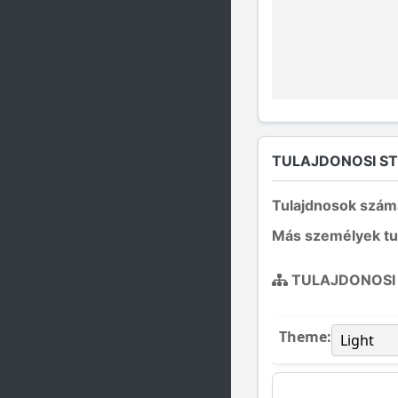
TULAJDONOSI S
Tulajdnosok szám
Más személyek tu
TULAJDONOSI
Theme: