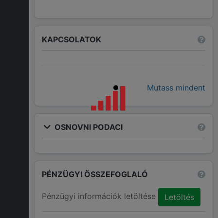
KAPCSOLATOK
Mutass mindent
OSNOVNI PODACI
PÉNZÜGYI ÖSSZEFOGLALÓ
Pénzügyi információk letöltése
Letöltés