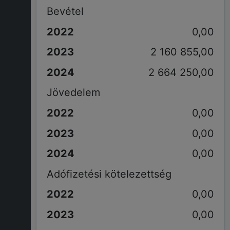
Bevétel
0,00
2 160 855,00
2 664 250,00
Jövedelem
0,00
0,00
0,00
Adófizetési kötelezettség
0,00
0,00