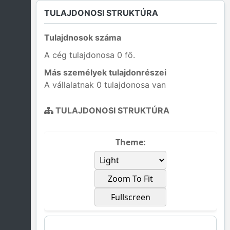
TULAJDONOSI STRUKTÚRA
Tulajdnosok száma
A cég tulajdonosa 0 fő.
Más személyek tulajdonrészei
A vállalatnak 0 tulajdonosa van
TULAJDONOSI STRUKTÚRA
Theme:
Zoom To Fit
Fullscreen