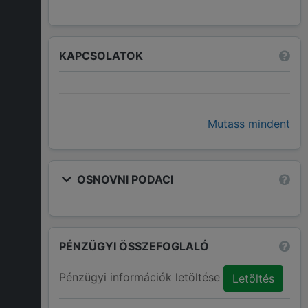
KAPCSOLATOK
Mutass mindent
OSNOVNI PODACI
PÉNZÜGYI ÖSSZEFOGLALÓ
Pénzügyi információk letöltése
Letöltés