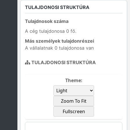
TULAJDONOSI STRUKTÚRA
Tulajdnosok száma
A cég tulajdonosa 0 fő.
Más személyek tulajdonrészei
A vállalatnak 0 tulajdonosa van
TULAJDONOSI STRUKTÚRA
Theme:
Zoom To Fit
Fullscreen