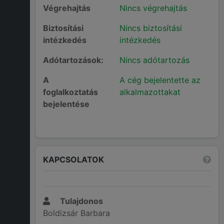
Végrehajtás
Nincs végrehajtás
Biztosítási
Nincs biztosítási
intézkedés
intézkedés
Adótartozások:
Nincs adótartozás
A
A cég bejelentette az
foglalkoztatás
alkalmazottakat
bejelentése
KAPCSOLATOK
Tulajdonos
Boldizsár Barbara