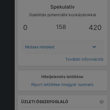
Spekulatív
Stabilitás potenciális kockázatokkal
0
158
420
Mutass mindent
További információk
Hiteljelentés letöltése
Riport letöltése (magyar nyelven)
ÜZLETI ÖSSZEFOGLALÓ