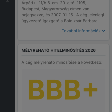
Árpád u. 11/b 6. em. 20. ajtó, 1195,
Budapest, Magyarország címen van
bejegyezve, és 2007. 01. 15.. A cég jelenlegi
ügyvezető igazgatója Boldizsár Barbara.
További információk
MÉLYREHATÓ HITELMINŐSÍTÉS 2026
A cég mélyreható minősítése a következő:
BBB+