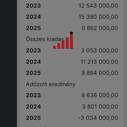
12 543 000,00
15 390 000,00
6 862 000,00
Összes kiadás
3 053 000,00
11 213 000,00
9 884 000,00
Adózott eredmény
8 636 000,00
3 801 000,00
-3 034 000,00