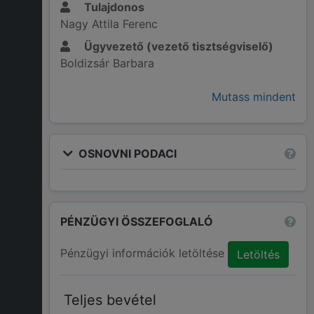
Tulajdonos
Nagy Attila Ferenc
Ügyvezető (vezető tisztségviselő)
Boldizsár Barbara
Mutass mindent
OSNOVNI PODACI
PÉNZÜGYI ÖSSZEFOGLALÓ
Pénzügyi információk letöltése
Letöltés
Teljes bevétel