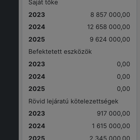
Saját tőke
8 857 000,00
12 658 000,00
9 624 000,00
Befektetett eszközök
0,00
0,00
0,00
Rövid lejáratú kötelezettségek
917 000,00
1 615 000,00
2 345 000,00