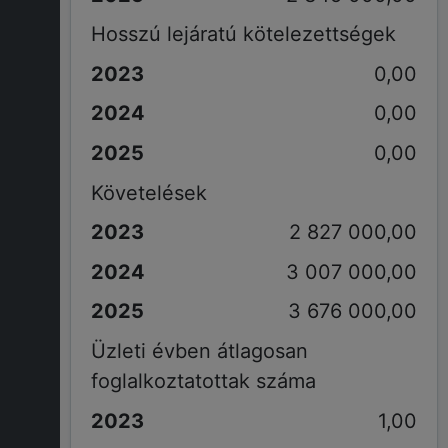
Hosszú lejáratú kötelezettségek
0,00
0,00
0,00
Követelések
2 827 000,00
3 007 000,00
3 676 000,00
Üzleti évben átlagosan
foglalkoztatottak száma
1,00