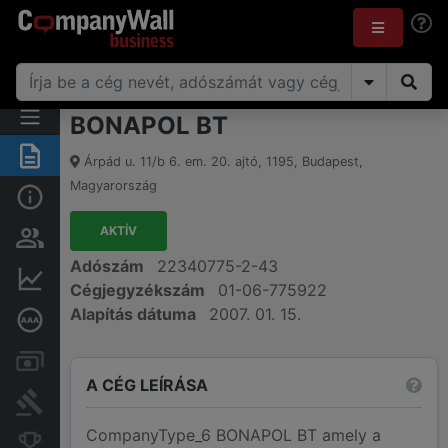
BONAPOL BT
Összegzés
Árpád u. 11/b 6. em. 20. ajtó
,
1195
,
Budapest
,
Magyarország
Alap információk
AKTÍV
Személyek és tulajdonjog
Adószám
22340775-2-43
Pénzügyi információk
Cégjegyzékszám
01-06-775922
Alapítás dátuma
2007. 01. 15.
Mélyreható hitelminősítés
Számlák és zárolások
A CÉG LEÍRÁSA
Bírósági eljárások
CompanyType_6 BONAPOL BT amely a
Konkurens cégek