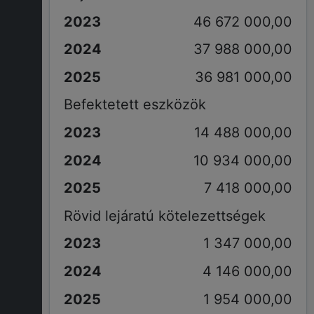
46 672 000,00
37 988 000,00
36 981 000,00
Befektetett eszközök
14 488 000,00
10 934 000,00
7 418 000,00
Rövid lejáratú kötelezettségek
1 347 000,00
4 146 000,00
1 954 000,00