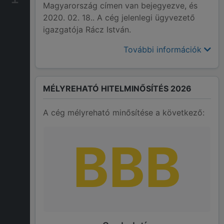
Magyarország címen van bejegyezve, és
2020. 02. 18.. A cég jelenlegi ügyvezető
igazgatója Rácz István.
További információk
MÉLYREHATÓ HITELMINŐSÍTÉS 2026
A cég mélyreható minősítése a következő:
BBB