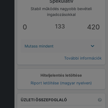
Spekulatív
Stabil működés nagyobb bevételi
ingadozásokkal
0
133
420
Mutass mindent
További információk
Hiteljelentés letöltése
Riport letöltése (magyar nyelven)
ÜZLETI ÖSSZEFOGLALÓ