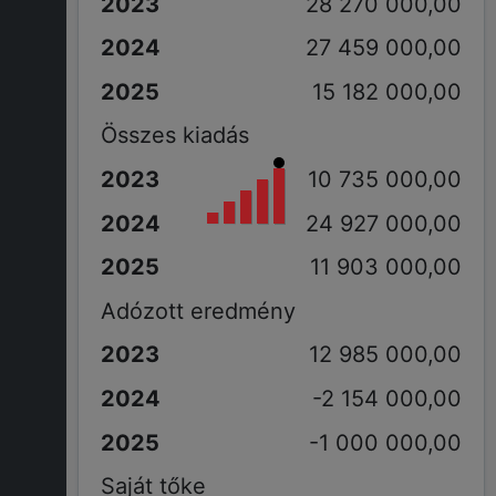
28 270 000,00
27 459 000,00
15 182 000,00
Összes kiadás
10 735 000,00
24 927 000,00
11 903 000,00
Adózott eredmény
12 985 000,00
-2 154 000,00
-1 000 000,00
Saját tőke