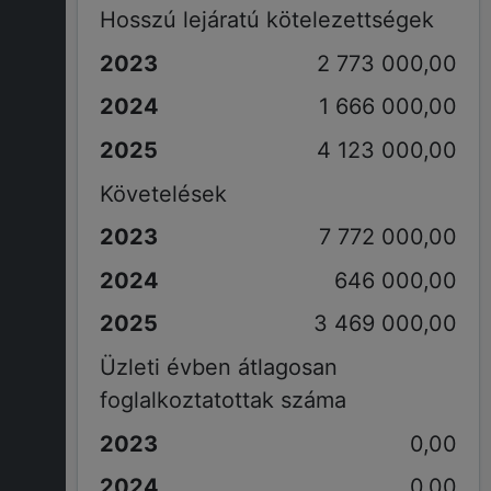
Hosszú lejáratú kötelezettségek
2 773 000,00
1 666 000,00
4 123 000,00
Követelések
7 772 000,00
646 000,00
3 469 000,00
Üzleti évben átlagosan
foglalkoztatottak száma
0,00
0,00