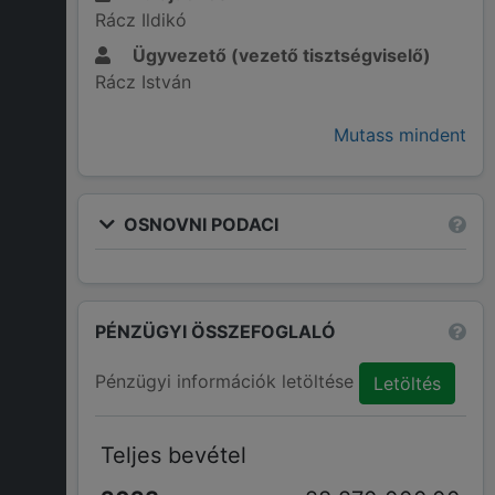
Rácz Ildikó
Ügyvezető (vezető tisztségviselő)
Rácz István
Mutass mindent
OSNOVNI PODACI
PÉNZÜGYI ÖSSZEFOGLALÓ
Pénzügyi információk letöltése
Letöltés
Teljes bevétel