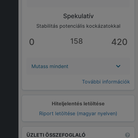
Spekulatív
Stabilitás potenciális kockázatokkal
0
158
420
Mutass mindent
További információk
Hiteljelentés letöltése
Riport letöltése (magyar nyelven)
ÜZLETI ÖSSZEFOGLALÓ