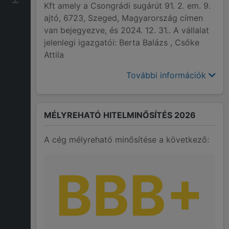
Kft amely a Csongrádi sugárút 91. 2. em. 9.
ajtó, 6723, Szeged, Magyarország címen
van bejegyezve, és 2024. 12. 31.. A vállalat
jelenlegi igazgatói: Berta Balázs , Csőke
Attila
További információk
MÉLYREHATÓ HITELMINŐSÍTÉS 2026
A cég mélyreható minősítése a következő:
BBB+