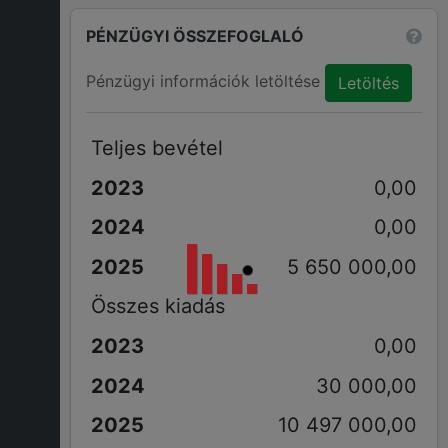
PÉNZÜGYI ÖSSZEFOGLALÓ
Pénzügyi információk letöltése
Letöltés
Teljes bevétel
0,00
0,00
5 650 000,00
Összes kiadás
0,00
30 000,00
10 497 000,00