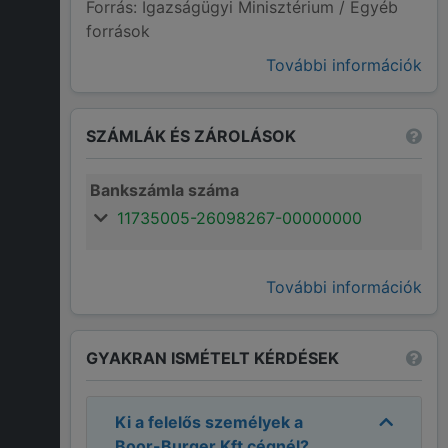
Forrás: Igazságügyi Minisztérium / Egyéb
források
További információk
SZÁMLÁK ÉS ZÁROLÁSOK
Bankszámla száma
11735005-26098267-00000000
További információk
GYAKRAN ISMÉTELT KÉRDÉSEK
Ki a felelős személyek a
Boor-Burger Kft
cégnél?