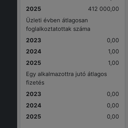
412 000,00
Üzleti évben átlagosan
foglalkoztatottak száma
0,00
1,00
1,00
Egy alkalmazottra jutó átlagos
fizetés
0,00
0,00
0,00