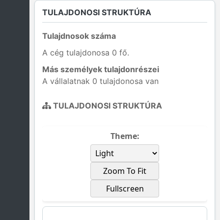
TULAJDONOSI STRUKTÚRA
Tulajdnosok száma
A cég tulajdonosa 0 fő.
Más személyek tulajdonrészei
A vállalatnak 0 tulajdonosa van
TULAJDONOSI STRUKTÚRA
Theme:
Zoom To Fit
Fullscreen