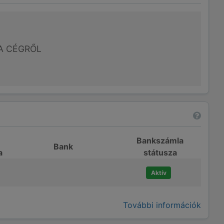
A CÉGRŐL
Bankszámla
Bank
a
státusza
Aktív
További információk