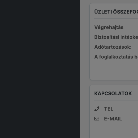
ÜZLETI ÖSSZEFO
Végrehajtás
Biztosítási intézk
Adótartozások:
A foglalkoztatás 
KAPCSOLATOK
TEL
E-MAIL