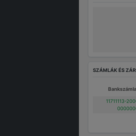
SZÁMLÁK ÉS ZÁ
Bankszáml
11711113-20
000000