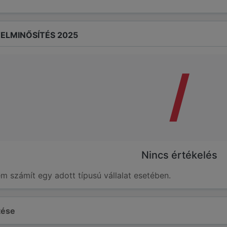
ELMINŐSÍTÉS 2025
/
Nincs értékelés
em számít egy adott típusú vállalat esetében.
ltése