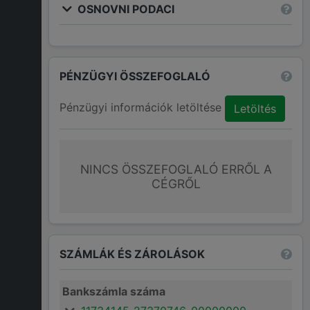
OSNOVNI PODACI
PÉNZÜGYI ÖSSZEFOGLALÓ
Pénzügyi információk letöltése
Letöltés
NINCS ÖSSZEFOGLALÓ ERRŐL A
CÉGRŐL
SZÁMLÁK ÉS ZÁROLÁSOK
Bankszámla száma