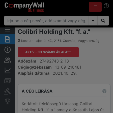
Colibri Holding Kft. "f. a."
Összegzés
Kossuth Lajos út 47.
,
2161
,
Csomád
,
Magyarország
Alap információk
AKTÍV - FELSZÁMOLÁS ALATT
Személyek és tulajdonjog
Adószám
27492743-2-13
Cégjegyzékszám
13-09-216481
Pénzügyi információk
Alapítás dátuma
2021. 10. 29.
Számlák és zárolások
A CÉG LEÍRÁSA
Bírósági eljárások
Konkurens cégek
Korlátolt felelősségű társaság Colibri
Holding Kft. "f. a." amely a Kossuth Lajos út