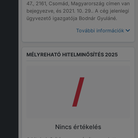
47., 2161, Csomád, Magyarország címen van
bejegyezve, és 2021. 10. 29.. A cég jelenlegi
ügyvezető igazgatója Bodnár Gyuláné.
További információk
MÉLYREHATÓ HITELMINŐSÍTÉS 2025
/
Nincs értékelés