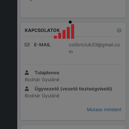
KAPCSOLATOK
E-MAIL
colibriclub33@gmail.co
m
Tulajdonos
Bodnár Gyuláné
Ügyvezető (vezető tisztségviselő)
Bodnár Gyuláné
Mutass mindent