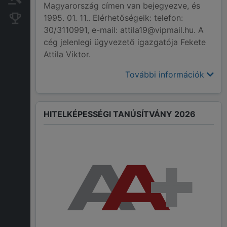
Magyarország címen van bejegyezve, és
1995. 01. 11.. Elérhetőségeik: telefon:
Konkurens cégek
30/3110991, e-mail: attila19@vipmail.hu. A
cég jelenlegi ügyvezető igazgatója Fekete
Attila Viktor.
További információk
HITELKÉPESSÉGI TANÚSÍTVÁNY 2026