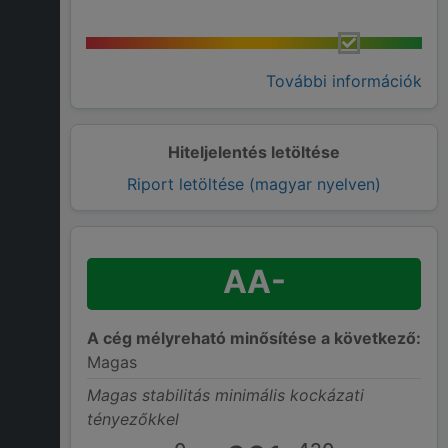
További információk
Hiteljelentés letöltése
Riport letöltése (magyar nyelven)
AA-
A cég mélyreható minősítése a következő:
Magas
Magas stabilitás minimális kockázati
tényezőkkel