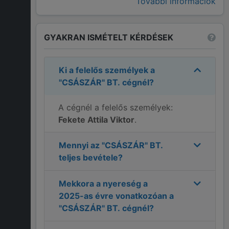
További információk
GYAKRAN ISMÉTELT KÉRDÉSEK
Ki a felelős személyek a
"CSÁSZÁR" BT.
cégnél?
A cégnél a felelős személyek:
Fekete Attila Viktor
.
Mennyi az
"CSÁSZÁR" BT.
teljes bevétele?
Mekkora a nyereség a
2025
-as évre vonatkozóan a
"CSÁSZÁR" BT.
cégnél?