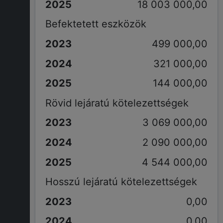
18 003 000,00
Befektetett eszközök
499 000,00
321 000,00
144 000,00
Rövid lejáratú kötelezettségek
3 069 000,00
2 090 000,00
4 544 000,00
Hosszú lejáratú kötelezettségek
0,00
0,00