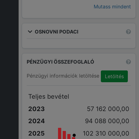
Mutass mindent
OSNOVNI PODACI
PÉNZÜGYI ÖSSZEFOGLALÓ
Pénzügyi információk letöltése
Letöltés
Teljes bevétel
57 162 000,00
94 088 000,00
102 310 000,00