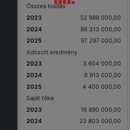
Összes kiadás
52 988 000,00
86 313 000,00
97 297 000,00
Adózott eredmény
3 604 000,00
6 913 000,00
4 400 000,00
Saját tőke
16 890 000,00
23 803 000,00