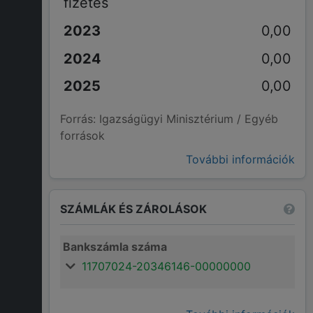
fizetés
0,00
0,00
0,00
Forrás: Igazságügyi Minisztérium / Egyéb
források
További információk
SZÁMLÁK ÉS ZÁROLÁSOK
Bankszámla száma
11707024-20346146-00000000