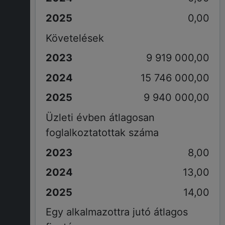
0,00
Követelések
9 919 000,00
15 746 000,00
9 940 000,00
Üzleti évben átlagosan
foglalkoztatottak száma
8,00
13,00
14,00
Egy alkalmazottra jutó átlagos