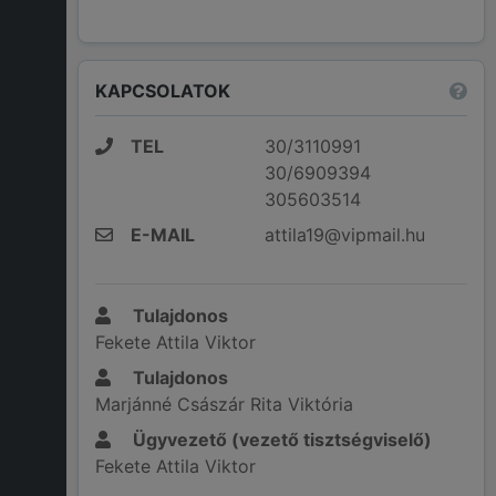
KAPCSOLATOK
TEL
30/3110991
30/6909394
305603514
E-MAIL
attila19@vipmail.hu
Tulajdonos
Fekete Attila Viktor
Tulajdonos
Marjánné Császár Rita Viktória
Ügyvezető (vezető tisztségviselő)
Fekete Attila Viktor