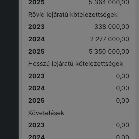
5 364 000,00
Rövid lejáratú kötelezettségek
338 000,00
2 277 000,00
5 350 000,00
Hosszú lejáratú kötelezettségek
0,00
0,00
0,00
Követelések
0,00
0,00