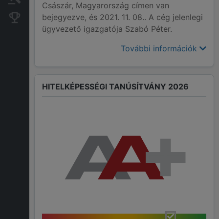
Császár, Magyarország címen van
bejegyezve, és 2021. 11. 08.. A cég jelenlegi
Konkurens cégek
ügyvezető igazgatója Szabó Péter.
További információk
HITELKÉPESSÉGI TANÚSÍTVÁNY 2026