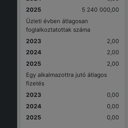
5 240 000,00
Üzleti évben átlagosan
foglalkoztatottak száma
2,00
2,00
2,00
Egy alkalmazottra jutó átlagos
fizetés
0,00
0,00
0,00