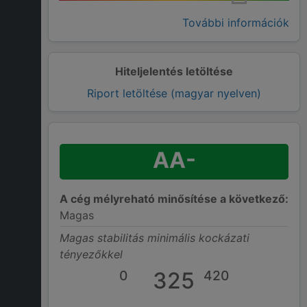
További információk
Hiteljelentés letöltése
Riport letöltése (magyar nyelven)
AA-
A cég mélyreható minősítése a következő:
Magas
Magas stabilitás minimális kockázati
tényezőkkel
0
325
420