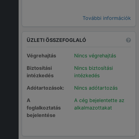
További információk
ÜZLETI ÖSSZEFOGLALÓ
Végrehajtás
Nincs végrehajtás
Biztosítási
Nincs biztosítási
intézkedés
intézkedés
Adótartozások:
Nincs adótartozás
A
A cég bejelentette az
foglalkoztatás
alkalmazottakat
bejelentése