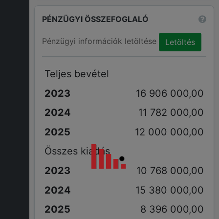
PÉNZÜGYI ÖSSZEFOGLALÓ
Pénzügyi információk letöltése
Letöltés
Teljes bevétel
16 906 000,00
11 782 000,00
12 000 000,00
Összes kiadás
10 768 000,00
15 380 000,00
8 396 000,00