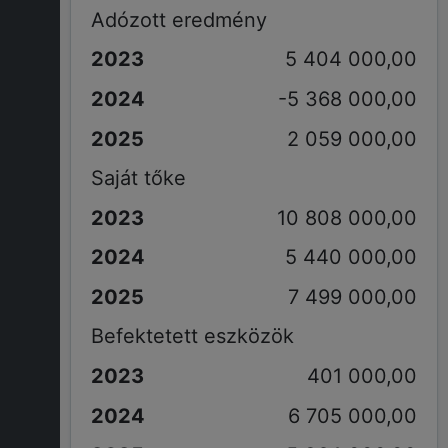
Adózott eredmény
5 404 000,00
-5 368 000,00
2 059 000,00
Saját tőke
10 808 000,00
5 440 000,00
7 499 000,00
Befektetett eszközök
401 000,00
6 705 000,00