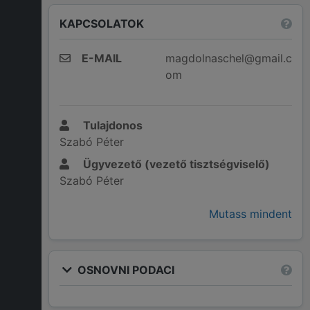
KAPCSOLATOK
E-MAIL
magdolnaschel@gmail.c
om
Tulajdonos
Szabó Péter
Ügyvezető (vezető tisztségviselő)
Szabó Péter
Mutass mindent
OSNOVNI PODACI