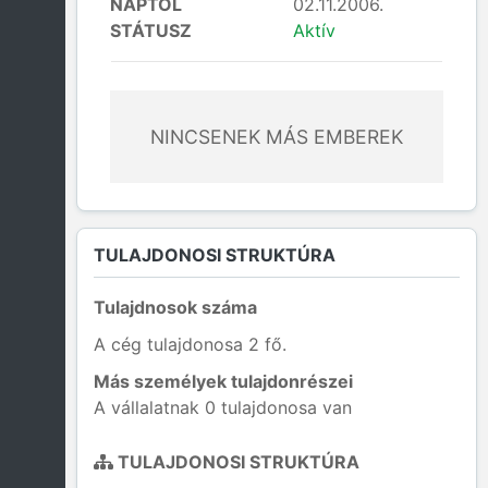
NAPTÓL
02.11.2006.
STÁTUSZ
Aktív
NINCSENEK MÁS EMBEREK
TULAJDONOSI STRUKTÚRA
Tulajdnosok száma
A cég tulajdonosa 2 fő.
Más személyek tulajdonrészei
A vállalatnak 0 tulajdonosa van
TULAJDONOSI STRUKTÚRA