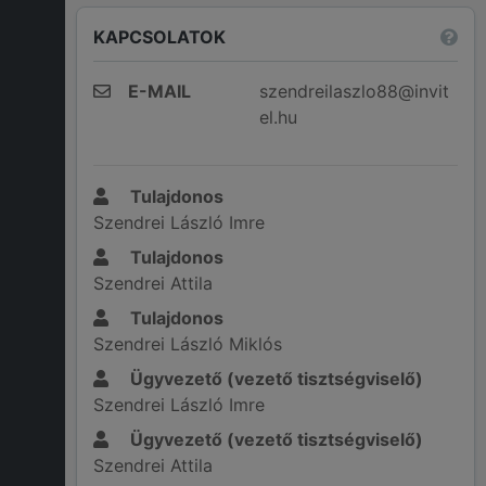
KAPCSOLATOK
E-MAIL
szendreilaszlo88@invit
el.hu
Tulajdonos
Szendrei László Imre
Tulajdonos
Szendrei Attila
Tulajdonos
Szendrei László Miklós
Ügyvezető (vezető tisztségviselő)
Szendrei László Imre
Ügyvezető (vezető tisztségviselő)
Szendrei Attila