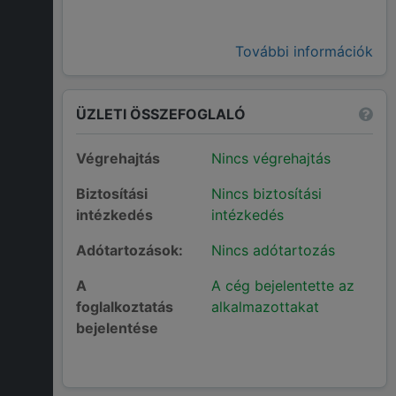
További információk
ÜZLETI ÖSSZEFOGLALÓ
Végrehajtás
Nincs végrehajtás
Biztosítási
Nincs biztosítási
intézkedés
intézkedés
Adótartozások:
Nincs adótartozás
A
A cég bejelentette az
foglalkoztatás
alkalmazottakat
bejelentése