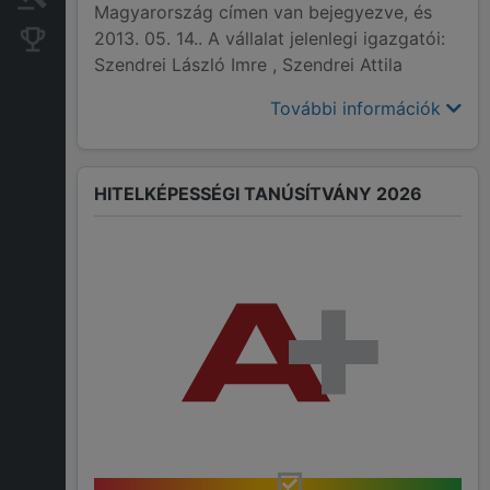
Magyarország címen van bejegyezve, és
2013. 05. 14.. A vállalat jelenlegi igazgatói:
Konkurens cégek
Szendrei László Imre , Szendrei Attila
További információk
HITELKÉPESSÉGI TANÚSÍTVÁNY 2026