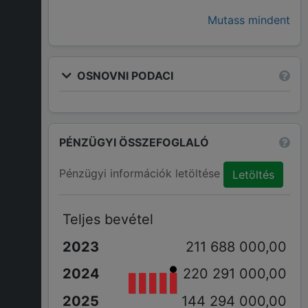
Mutass mindent
OSNOVNI PODACI
PÉNZÜGYI ÖSSZEFOGLALÓ
Pénzügyi információk letöltése
Letöltés
Teljes bevétel
211 688 000,00
220 291 000,00
144 294 000,00