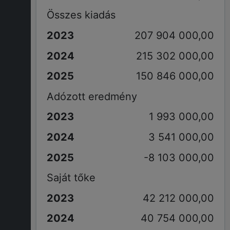
Összes kiadás
207 904 000,00
215 302 000,00
150 846 000,00
Adózott eredmény
1 993 000,00
3 541 000,00
-8 103 000,00
Saját tőke
42 212 000,00
40 754 000,00