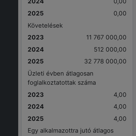
0,00
0,00
Követelések
11 767 000,00
512 000,00
32 778 000,00
Üzleti évben átlagosan
foglalkoztatottak száma
4,00
4,00
4,00
Egy alkalmazottra jutó átlagos