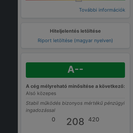
További információk
Hiteljelentés letöltése
Riport letöltése (magyar nyelven)
A--
A cég mélyreható minősítése a következő:
Alsó közepes
Stabil működés bizonyos mértékű pénzügyi
ingadozással
0
208
420