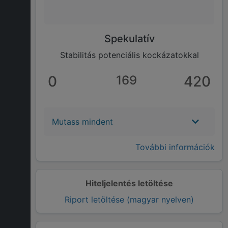
Spekulatív
Stabilitás potenciális kockázatokkal
0
169
420
Mutass mindent
További információk
Hiteljelentés letöltése
Riport letöltése (magyar nyelven)