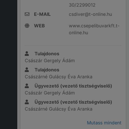
30/2299012
E-MAIL
csdiver@t-online.hu
WEB
www.csepelibuvarkft.t-
online.hu
Tulajdonos
Császár Gergely Ádám
Tulajdonos
Császárné Gulácsy Éva Aranka
Ügyvezető (vezető tisztségviselő)
Császár Gergely Ádám
Ügyvezető (vezető tisztségviselő)
Császárné Gulácsy Éva Aranka
Mutass mindent