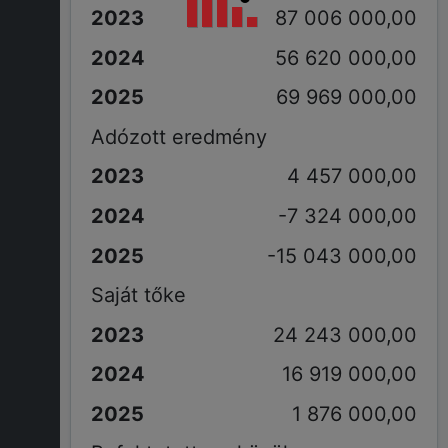
87 006 000,00
56 620 000,00
69 969 000,00
Adózott eredmény
4 457 000,00
-7 324 000,00
-15 043 000,00
Saját tőke
24 243 000,00
16 919 000,00
1 876 000,00