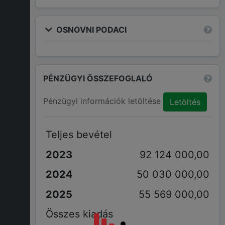
OSNOVNI PODACI
PÉNZÜGYI ÖSSZEFOGLALÓ
Pénzügyi információk letöltése
Letöltés
Teljes bevétel
92 124 000,00
50 030 000,00
55 569 000,00
Összes kiadás