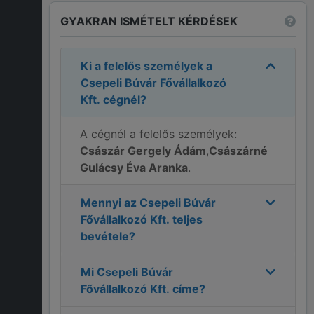
GYAKRAN ISMÉTELT KÉRDÉSEK
Ki a felelős személyek a
Csepeli Búvár Fővállalkozó
Kft.
cégnél?
A cégnél a felelős személyek:
Császár Gergely Ádám
,
Császárné
Gulácsy Éva Aranka
.
Mennyi az
Csepeli Búvár
Fővállalkozó Kft.
teljes
bevétele?
Mi
Csepeli Búvár
Fővállalkozó Kft.
címe?