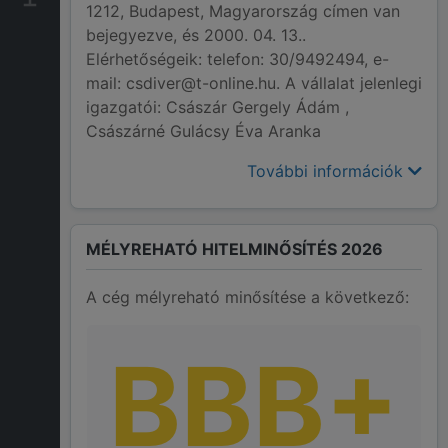
1212, Budapest, Magyarország címen van
bejegyezve, és 2000. 04. 13..
Elérhetőségeik: telefon: 30/9492494, e-
mail: csdiver@t-online.hu. A vállalat jelenlegi
igazgatói: Császár Gergely Ádám ,
Császárné Gulácsy Éva Aranka
További információk
MÉLYREHATÓ HITELMINŐSÍTÉS 2026
A cég mélyreható minősítése a következő:
BBB+