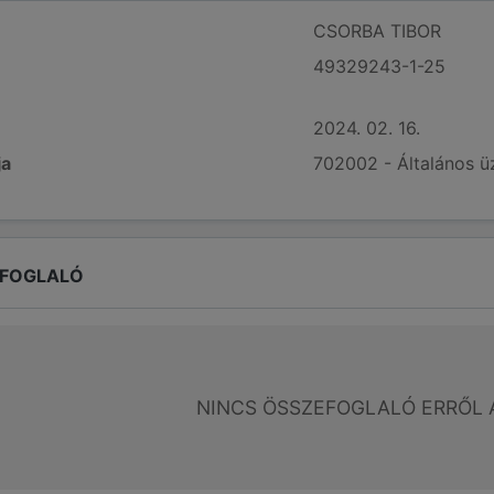
CSORBA TIBOR
49329243-1-25
2024. 02. 16.
ja
702002 - Általános üz
EFOGLALÓ
NINCS ÖSSZEFOGLALÓ ERRŐL 