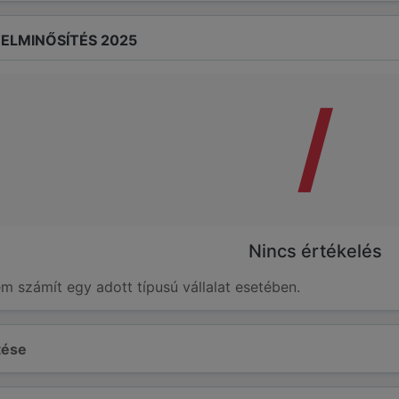
ELMINŐSÍTÉS 2025
/
Nincs értékelés
em számít egy adott típusú vállalat esetében.
ltése