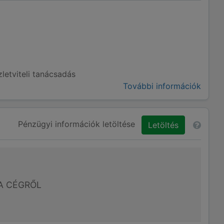
letviteli tanácsadás
További információk
Pénzügyi információk letöltése
Letöltés
A CÉGRŐL