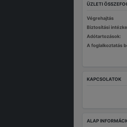
ÜZLETI ÖSSZEFO
Végrehajtás
Biztosítási intézk
Adótartozások:
A foglalkoztatás 
KAPCSOLATOK
ALAP INFORMÁCI