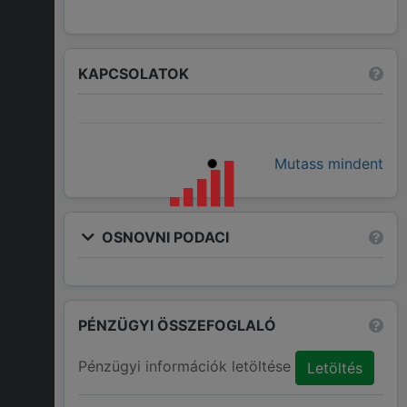
KAPCSOLATOK
Mutass mindent
OSNOVNI PODACI
PÉNZÜGYI ÖSSZEFOGLALÓ
Pénzügyi információk letöltése
Letöltés