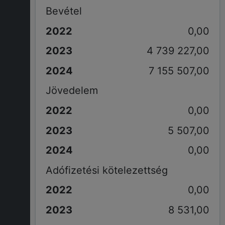
Bevétel
0,00
4 739 227,00
7 155 507,00
Jövedelem
0,00
5 507,00
0,00
Adófizetési kötelezettség
0,00
8 531,00