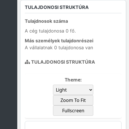
TULAJDONOSI STRUKTÚRA
Tulajdnosok száma
A cég tulajdonosa 0 fő.
Más személyek tulajdonrészei
A vállalatnak 0 tulajdonosa van
TULAJDONOSI STRUKTÚRA
Theme:
Zoom To Fit
Fullscreen