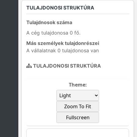
TULAJDONOSI STRUKTÚRA
Tulajdnosok száma
A cég tulajdonosa 0 fő.
Más személyek tulajdonrészei
A vállalatnak 0 tulajdonosa van
TULAJDONOSI STRUKTÚRA
Theme:
Zoom To Fit
Fullscreen