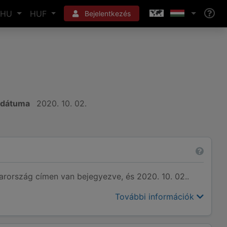
HU
HUF
Bejelentkezés
s dátuma
2020. 10. 02.
ország címen van bejegyezve, és 2020. 10. 02..
További információk