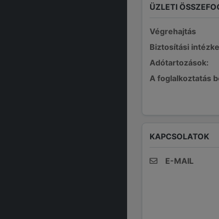
ÜZLETI ÖSSZEFO
Végrehajtás
Biztosítási intézk
Adótartozások:
A foglalkoztatás 
KAPCSOLATOK
E-MAIL