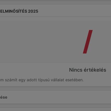
ELMINŐSÍTÉS 2025
/
Nincs értékelés
em számít egy adott típusú vállalat esetében.
ltése