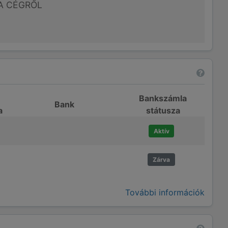
A CÉGRŐL
Bankszámla
Bank
a
státusza
Aktív
Zárva
További információk